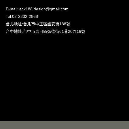
E-mail:
jack188.design@gmail.com
Tel:
02-2332-2868
台北地址:
台北市中正區詔安街188號
台中地址:
台中市烏日區弘德街61巷20弄16號