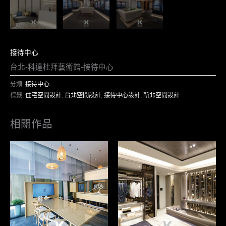
接待中心
台北-科達杜拜藝術館-接待中心
分類:
接待中心
標籤:
住宅空間設計
,
台北空間設計
,
接待中心設計
,
新北空間設計
相關作品