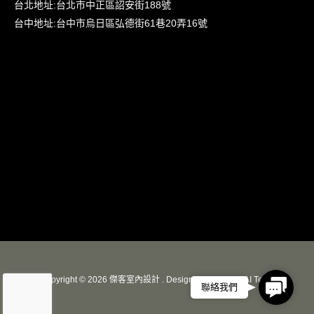
台北地址:
台北市中正區詔安街188號
台中地址:
台中市烏日區弘德街61巷20弄16號
Copyright © 2026 傑客室內設計 . Designed by
HOWMAI Tech
.
Contact
聯絡我們