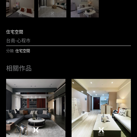
住宅空間
台南-心程市
分類:
住宅空間
相關作品