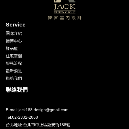
Service
團隊介紹
接待中心
樣品屋
住宅空間
服務流程
最新消息
聯絡我們
聯絡我們
E-mail:
jack188.design@gmail.com
Tel:
02-2332-2868
台北地址:
台北市中正區詔安街188號