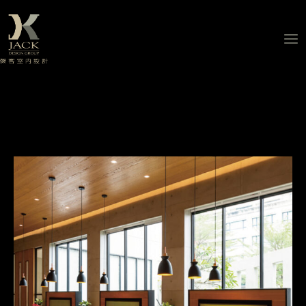
跳
至
主
要
內
容