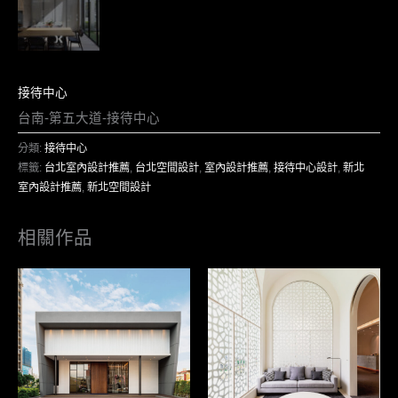
接待中心
台南-第五大道-接待中心
分類:
接待中心
標籤:
台北室內設計推薦
,
台北空間設計
,
室內設計推薦
,
接待中心設計
,
新北
室內設計推薦
,
新北空間設計
相關作品