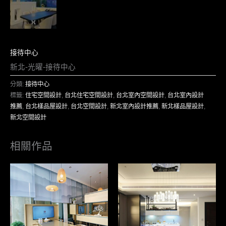
接待中心
新北-光曜-接待中心
分類:
接待中心
標籤:
住宅空間設計
,
台北住宅空間設計
,
台北室內空間設計
,
台北室內設計
推薦
,
台北樣品屋設計
,
台北空間設計
,
新北室內設計推薦
,
新北樣品屋設計
,
新北空間設計
相關作品