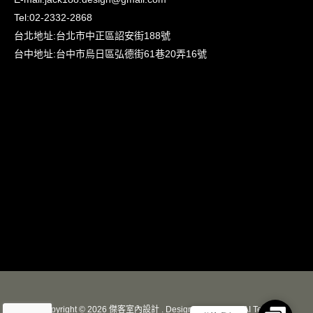
Tel:
02-2332-2868
台北地址:
台北市中正區詔安街188號
台中地址:
台中市烏日區弘德街61巷20弄16號
Copyright © 2026 傑客室內設計 . Designed by
HOWMAI Tech
.