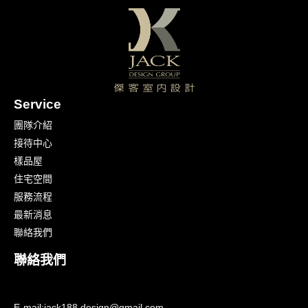
Service
團隊介紹
接待中心
樣品屋
住宅空間
服務流程
最新消息
聯絡我們
聯絡我們
E-mail:
jack188.design@gmail.com