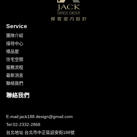
Service
團隊介紹
接待中心
樣品屋
住宅空間
服務流程
最新消息
聯絡我們
聯絡我們
E-mail:
jack188.design@gmail.com
Tel:
02-2332-2868
台北地址:
台北市中正區詔安街188號