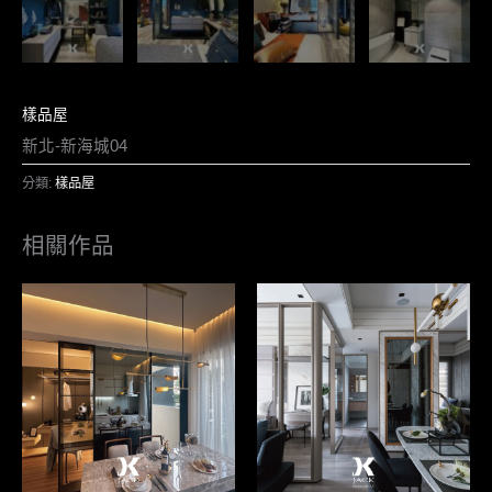
樣品屋
新北-新海城04
分類:
樣品屋
相關作品