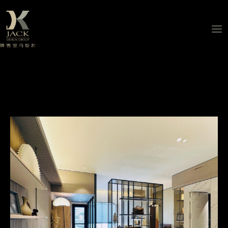
跳
至
主
要
內
容