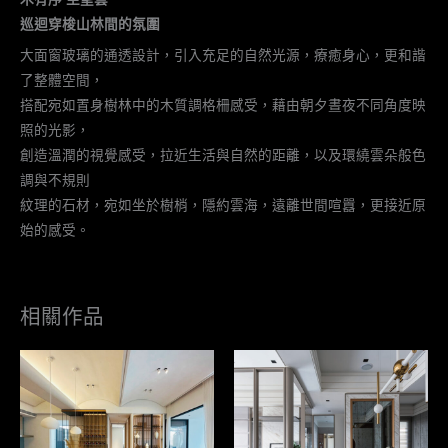
巡迴穿梭山林間的氛圍
大面窗玻璃的通透設計，引入充足的自然光源，療癒身心，更和諧
了整體空間，
搭配宛如置身樹林中的木質調格柵感受，藉由朝夕晝夜不同角度映
照的光影，
創造溫潤的視覺感受，拉近生活與自然的距離，以及環繞雲朵般色
調與不規則
紋理的石材，宛如坐於樹梢，隱約雲海，遠離世間喧囂，更接近原
始的感受。
相關作品