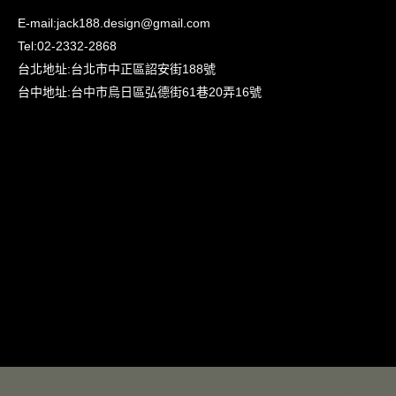
E-mail:
jack188.design@gmail.com
Tel:
02-2332-2868
台北地址:
台北市中正區詔安街188號
台中地址:
台中市烏日區弘德街61巷20弄16號