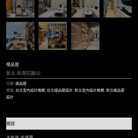
樣品屋
新北-新潤花路02
分類:
樣品屋
標籤:
台北室內設計推薦
,
台北樣品屋設計
,
新北室內設計推薦
,
新北樣品屋
設計
描述
木有序 坐望雲