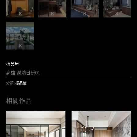
樣品屋
高雄-潤鴻日研01
分類:
樣品屋
相關作品