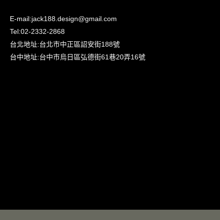
E-mail:
jack188.design@gmail.com
Tel:
02-2332-2868
台北地址:
台北市中正區詔安街188號
台中地址:
台中市烏日區弘德街61巷20弄16號