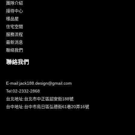
團隊介紹
接待中心
樣品屋
住宅空間
服務流程
最新消息
聯絡我們
聯絡我們
E-mail:
jack188.design@gmail.com
Tel:
02-2332-2868
台北地址:
台北市中正區詔安街188號
台中地址:
台中市烏日區弘德街61巷20弄16號