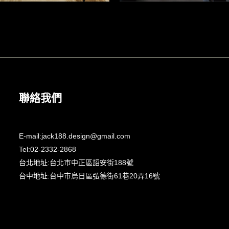
聯絡我們
E-mail:
jack188.design@gmail.com
Tel:
02-2332-2868
台北地址:
台北市中正區詔安街188號
台中地址:
台中市烏日區弘德街61巷20弄16號