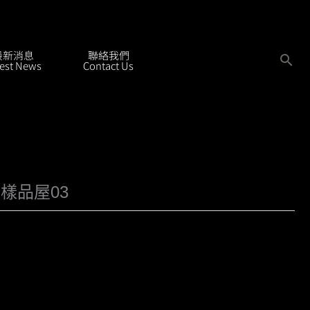
最新消息
聯絡我們
搜
test News
Contact Us
尋
-樣品屋03