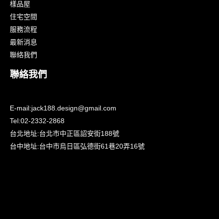
樣品屋
住宅空間
服務流程
最新消息
聯絡我們
聯絡我們
E-mail:
jack188.design@gmail.com
Tel:
02-2332-2868
台北地址:
台北市中正區詔安街188號
台中地址:
台中市烏日區弘德街61巷20弄16號