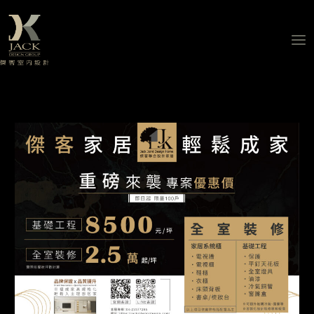
跳
至
主
要
內
容
全
室
裝
修、
基
礎
工
程
專
案
優