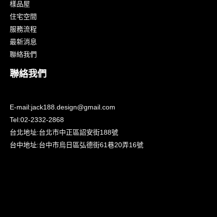
樣品屋
住宅空間
服務流程
最新消息
聯絡我們
聯絡我們
E-mail:
jack188.design@gmail.com
Tel:
02-2332-2868
台北地址:
台北市中正區詔安街188號
台中地址:
台中市烏日區弘德街61巷20弄16號