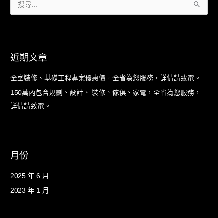
致
搜
電。
尋
關
鍵
近期文章
字
:
全室裝修、基礎工程專案優惠價，全省為您服務，詳情請致電。
150萬內包含規劃、設計、 裝修、傢俱、家電，全省為您服務，
詳情請致電。
月份
2025 年 6 月
2023 年 1 月