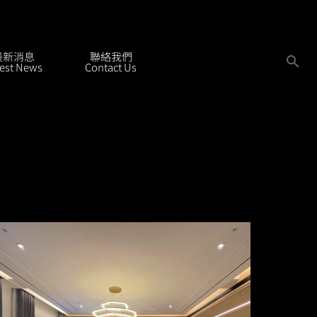
最新消息
聯絡我們
搜
test News
Contact Us
尋