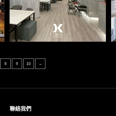
8
9
10
→
聯絡我們