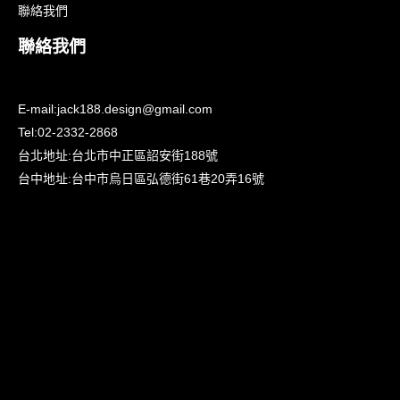
聯絡我們
聯絡我們
E-mail:
jack188.design@gmail.com
Tel:
02-2332-2868
台北地址:
台北市中正區詔安街188號
台中地址:
台中市烏日區弘德街61巷20弄16號