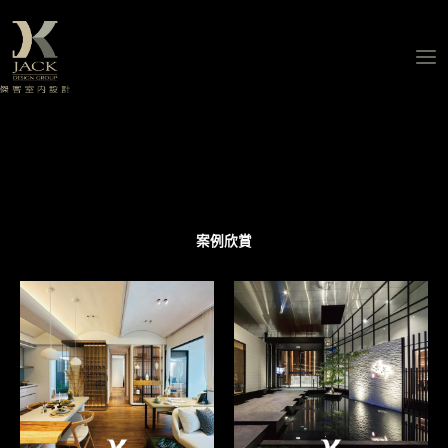
跳
至
主
要
內
容
案例欣賞